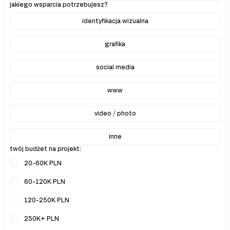
jakiego wsparcia potrzebujesz?
identyfikacja wizualna
grafika
social media
www
video / photo
inne
twój budżet na projekt:
20-60K PLN
60-120K PLN
120-250K PLN
250K+ PLN