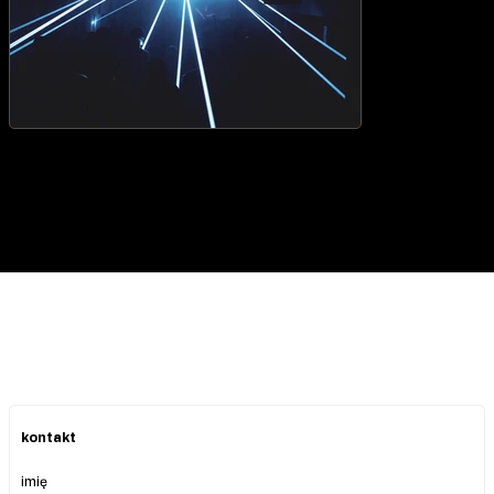
kontakt
imię