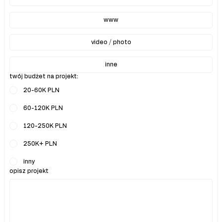
www
video / photo
inne
twój budżet na projekt:
20-60K PLN
60-120K PLN
120-250K PLN
250K+ PLN
inny
opisz projekt