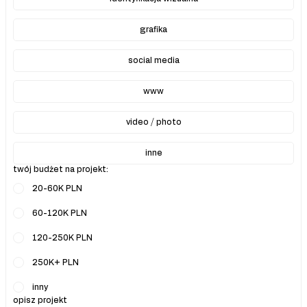
grafika
social media
www
video / photo
inne
twój budżet na projekt:
20-60K PLN
60-120K PLN
120-250K PLN
250K+ PLN
inny
opisz projekt