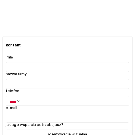
kontakt
imię
nazwa firmy
telefon
e-mail
jakiego wsparcia potrzebujesz?
identyfikacja wizualna