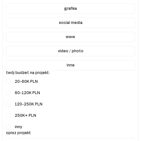
grafika
social media
www
video / photo
inne
twój budżet na projekt:
20-60K PLN
60-120K PLN
120-250K PLN
250K+ PLN
inny
opisz projekt