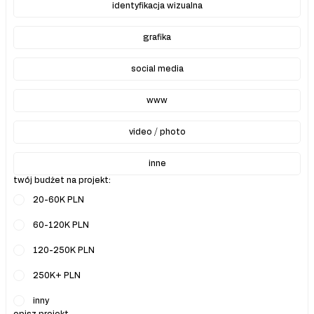
identyfikacja wizualna
grafika
social media
www
video / photo
inne
twój budżet na projekt:
20-60K PLN
60-120K PLN
120-250K PLN
250K+ PLN
inny