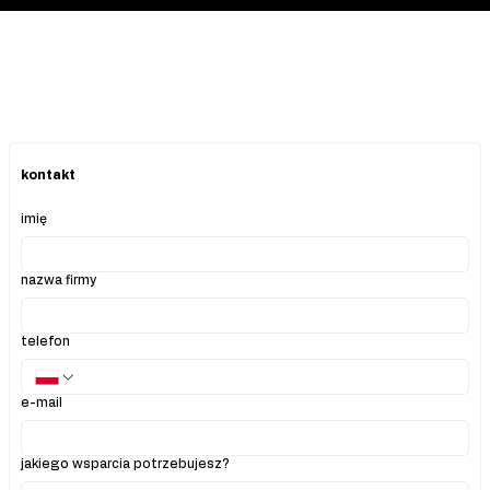
kontakt
imię
nazwa firmy
telefon
e-mail
jakiego wsparcia potrzebujesz?